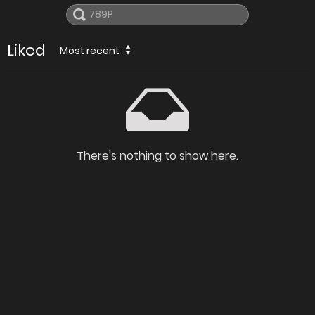
Liked
Most recent
There's nothing to show here.