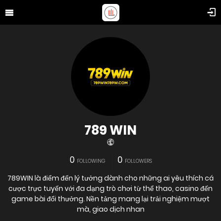
789 WIN
0
0
FOLLOWING
FOLLOWERS
789WIN là điểm đến lý tưởng dành cho những ai yêu thích cá
cược trực tuyến với đa dạng trò chơi từ thể thao, casino đến
game bài đổi thưởng. Nền tảng mang lại trải nghiệm mượt
mà, giao dịch nhan