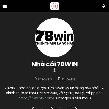
Nhà cái 78WIN
0
0
FOLLOWING
FOLLOWERS
78WIN – nhà cái cá cược trực tuyến uy tín hàng đầu châu Á,
chính thức ra mắt từ năm 2016, và đặt trụ sở tại Philippines.
https://78wintx.com/
0 images 0 albums 0