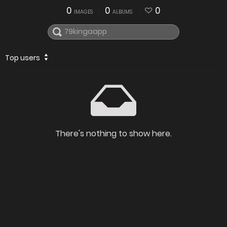
0
0
0
IMAGES
ALBUMS
Top users
There's nothing to show here.