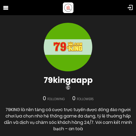
79kingaapp
0
0
FOLLOWING
FOLLOWERS
79KING là nền tảng cá cược trực tuyến được đông đảo người
chơi lựa chọn nhờ hệ thống game đa dạng, tỷ lệ thưởng hấp
dẫn và dịch vụ chăm sóc khách hàng 24/7. Với cam kết minh
bạch – an toà