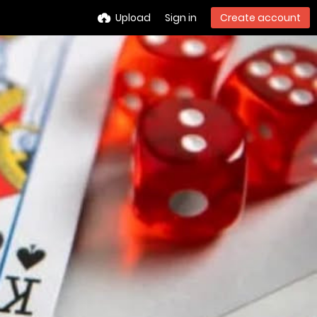
Upload
Sign in
Create account