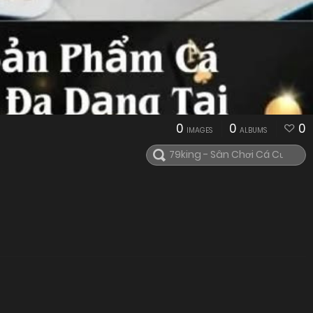
0
0
0
IMAGES
ALBUMS