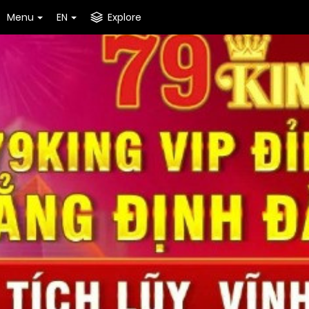
Menu
EN
Explore