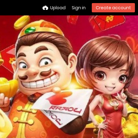
Upload
Sign in
Create account