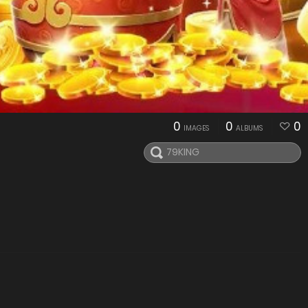
0
0
0
IMAGES
ALBUMS