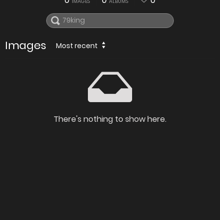
0
0
0
IMAGES
ALBUMS
Images
Most recent
There's nothing to show here.