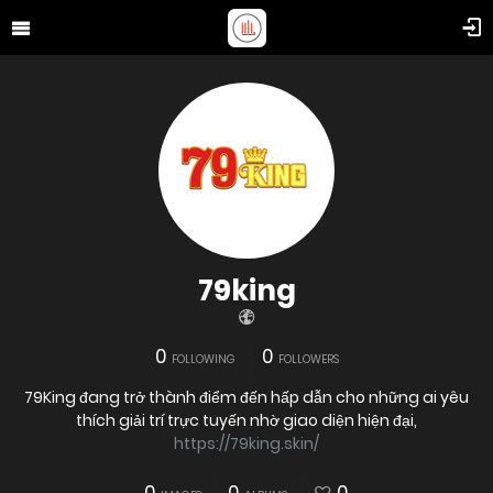
79king
0
0
FOLLOWING
FOLLOWERS
79King đang trở thành điểm đến hấp dẫn cho những ai yêu
thích giải trí trực tuyến nhờ giao diện hiện đại,
https://79king.skin/