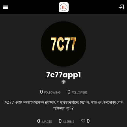
7c77app1
0
0
FOLLOWING
FOLLOWERS
7C77 একটি অনলাইন বিনোদন প্ল্যাটফর্ম, যা ব্যবহারকারীদের নিরাপদ, সহজ এবং উপভোগ্য গেমিং
অভিজ্ঞতা প্র??
0
0
0
IMAGES
ALBUMS