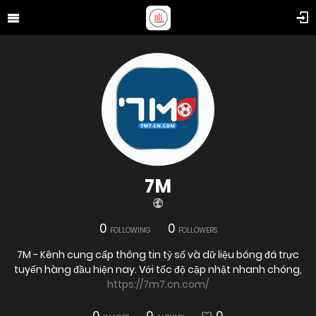
7M
0
0
FOLLOWING
FOLLOWERS
7M - Kênh cung cấp thông tin tỷ số và dữ liệu bóng đá trực
tuyến hàng đầu hiện nay. Với tốc độ cập nhật nhanh chóng,
https://7m7.cn.com/