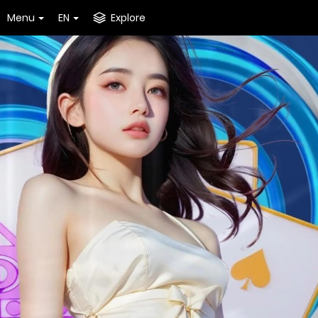
Menu
EN
Explore