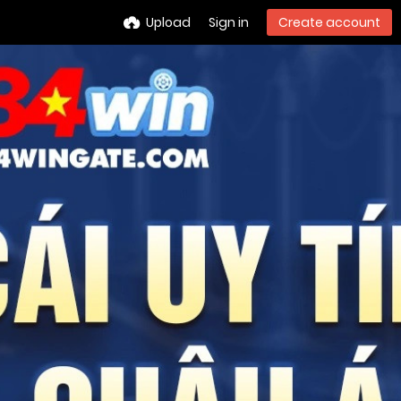
Upload
Sign in
Create account