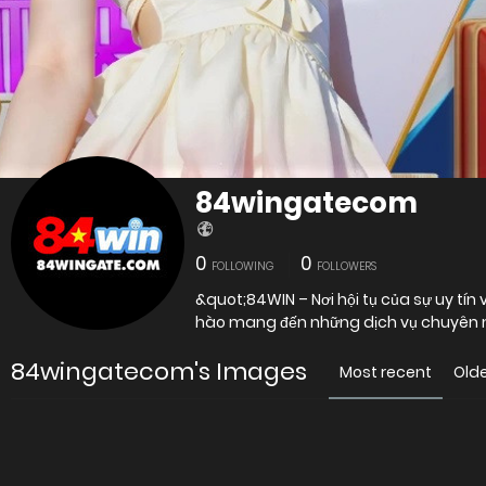
84wingatecom
0
0
FOLLOWING
FOLLOWERS
&quot;84WIN – Nơi hội tụ của sự uy tín 
hào mang đến những dịch vụ chuyên ng
84wingatecom's Images
Most recent
Old