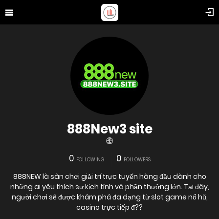
888New3 site
0
0
FOLLOWING
FOLLOWERS
888NEW là sân chơi giải trí trực tuyến hàng đầu dành cho
những ai yêu thích sự kịch tính và phần thưởng lớn. Tại đây,
người chơi sẽ được khám phá đa dạng từ slot game nổ hũ,
casino trực tiếp đ??