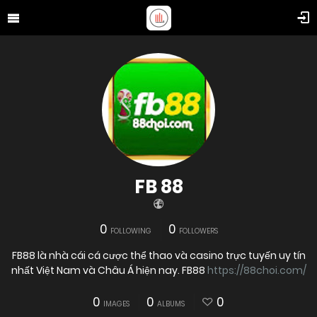
FB 88
0
0
FOLLOWING
FOLLOWERS
FB88 là nhà cái cá cược thể thao và casino trực tuyến uy tín
nhất Việt Nam và Châu Á hiện nay. FB88
https://88choi.com/
0
0
0
IMAGES
ALBUMS