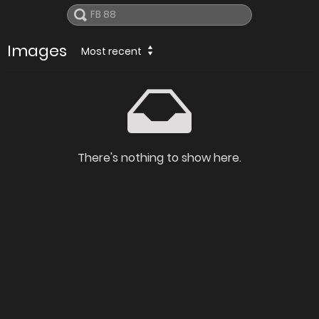
Images
Most recent
There's nothing to show here.