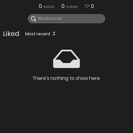
0
0
0
IMAGES
ALBUMS
Liked
Most recent
There's nothing to show here.