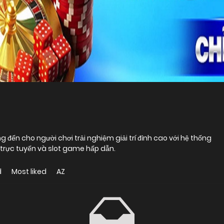
g đến cho người chơi trải nghiệm giải trí đỉnh cao với hệ thống
trực tuyến và slot game hấp dẫn.
d
Most liked
AZ