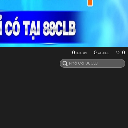
0
0
0
IMAGES
ALBUMS