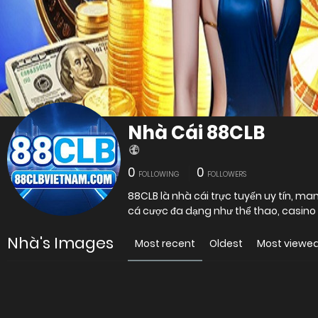
Nhà Cái 88CLB
0
0
FOLLOWING
FOLLOWERS
88CLB là nhà cái trực tuyến uy tín, man
cá cược đa dạng như thể thao, casino 
Nhà's Images
Most recent
Oldest
Most viewe