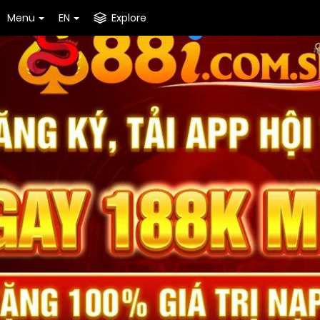
Menu
EN
Explore