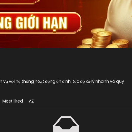
 vụ với hệ thống hoạt động ổn định, tốc độ xử lý nhanh và quy
Most liked
AZ