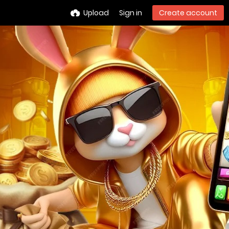
Upload
Sign in
Create account