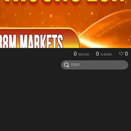
0
0
0
IMAGES
ALBUMS