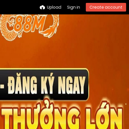
Upload
Sign in
Create account