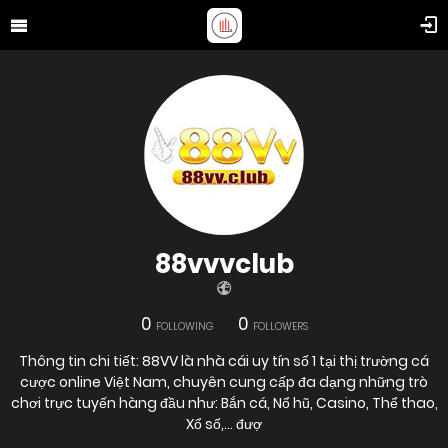
88vvvclub
0
0
FOLLOWING
FOLLOWERS
Thông tin chi tiết: 88VV là nhà cái uy tín số 1 tại thị trường cá
cược online Việt Nam, chuyên cung cấp đa dạng những trò
chơi trực tuyến hàng đầu như: Bắn cá, Nổ hũ, Casino, Thể thao,
Xổ số,... đượ