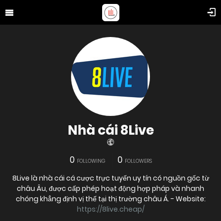
Nhà cái 8Live
0
0
FOLLOWING
FOLLOWERS
8Live là nhà cái cá cược trực tuyến uy tín có nguồn gốc từ
châu Âu, được cấp phép hoạt động hợp pháp và nhanh
chóng khẳng định vị thế tại thị trường châu Á. - Website:
https://8live.cheap/