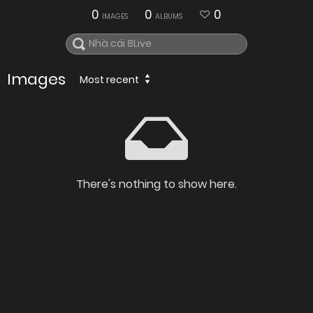
0
0
0
IMAGES
ALBUMS
Images
Most recent
There's nothing to show here.