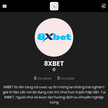
8XBET
0
0
FOLLOWING
FOLLOWERS
8XBET là nền tảng cá cược uy tín mang lại những trải nghiệm
giải trí đặc sắc với đa dạng các trò chơi trực tuyến hấp dẫn. Tại
8XBET, người chơi sẽ được tận hưởng dịch vụ chuyên nghiệp
cùng