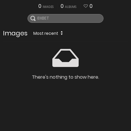
0
0
0
IMAGES
ALBUMS
Images
Most recent
There's nothing to show here.