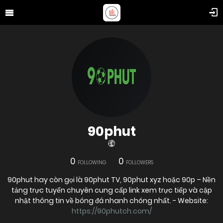
90phut
0
0
FOLLOWING
FOLLOWERS
90phut hay còn gọi là 90phut TV, 90phut xyz hoặc 90p – Nền
tảng trực tuyến chuyên cung cấp link xem trực tiếp và cập
nhật thông tin về bóng đá nhanh chóng nhất. - Website:
https://90phutch.com/