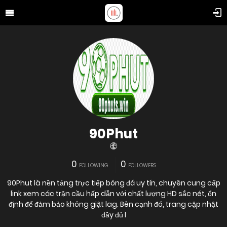
90Phut
0
0
FOLLOWING
FOLLOWERS
90Phut là nền tảng trực tiếp bóng đá uy tín, chuyên cung cấp
link xem các trận cầu hấp dẫn với chất lượng HD sắc nét, ổn
định để đảm bảo không giật lag. Bên cạnh đó, trang cập nhật
đầy đủ l