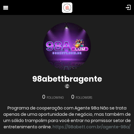
98abettbragente
0
0
FOLLOWING
FOLLOWERS
Programa de cooperação com Agente 98a Não se trata
apenas de uma oportunidade de negócio, mas também de
um sólido trampolim para você entrar no promissor setor de
entretenimento online.
https://98abett.com.br/agente-98a/