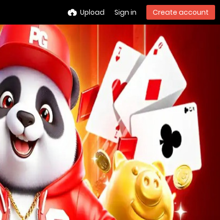
Upload
Sign in
Create account