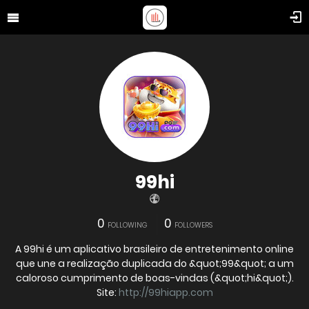
99hi
0
0
FOLLOWING
FOLLOWERS
A 99hi é um aplicativo brasileiro de entretenimento online
que une a realização duplicada do &quot;99&quot; a um
caloroso cumprimento de boas-vindas (&quot;hi&quot;).
Site:
http://99hiapp.com