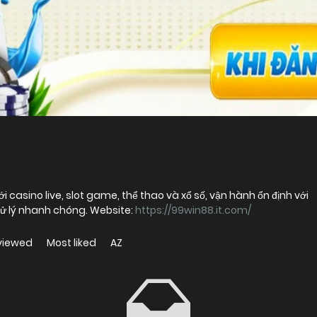
 casino live, slot game, thể thao và xổ số, vận hành ổn định với
ử lý nhanh chóng. Website:
https://99win88.it.com/
viewed
Most liked
AZ