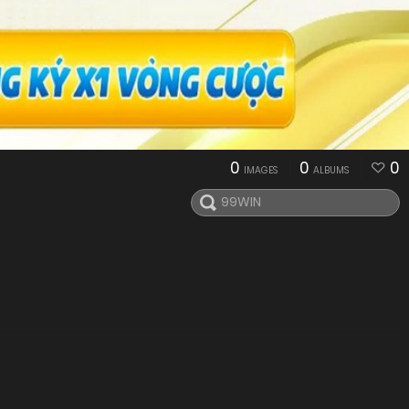
0
0
0
IMAGES
ALBUMS