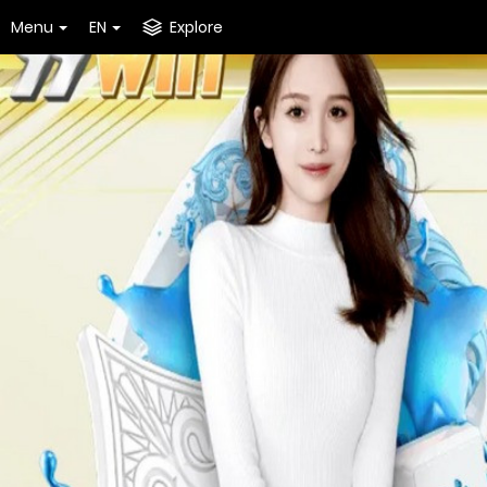
Menu
EN
Explore