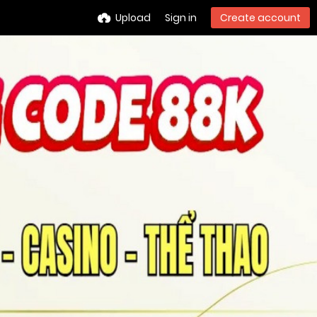
Upload
Sign in
Create account