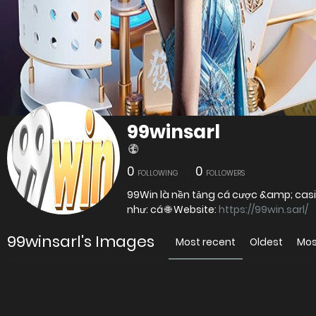
99winsarl
0
0
FOLLOWING
FOLLOWERS
99Win là nền tảng cá cược &amp; casi
như: cá 🌐 Website:
https://99win.sarl/
99winsarl's Images
Most recent
Oldest
Mos