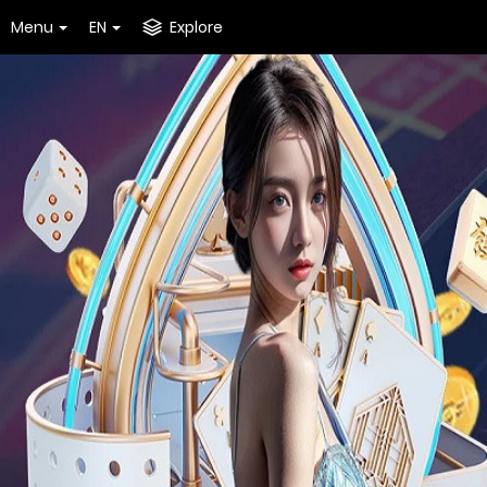
Menu
EN
Explore