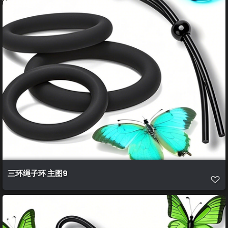
三环绳子环 主图9