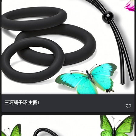
三环绳子环 主图1