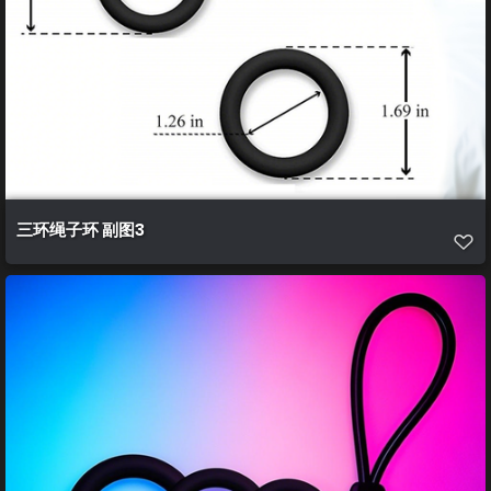
三环绳子环 副图3