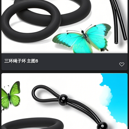
三环绳子环 主图6