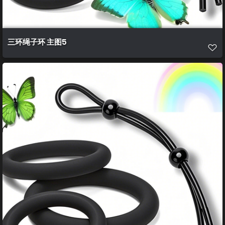
三环绳子环 主图5