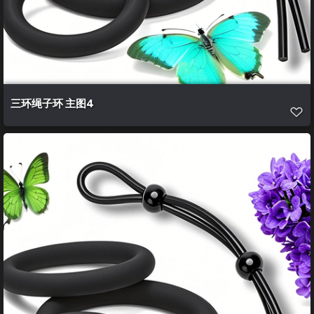
三环绳子环 主图4