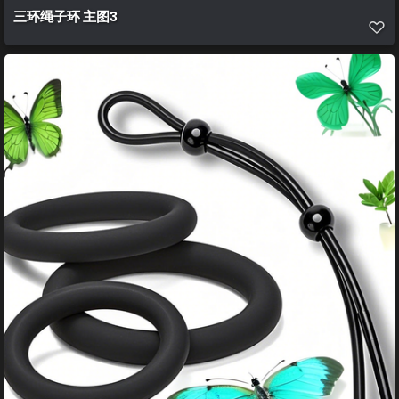
三环绳子环 主图3