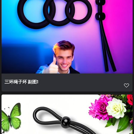
三环绳子环 副图1