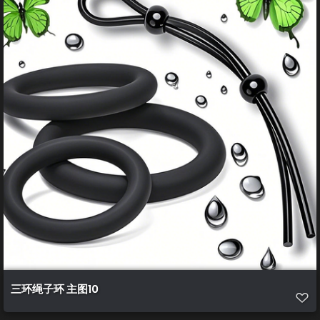
三环绳子环 主图10