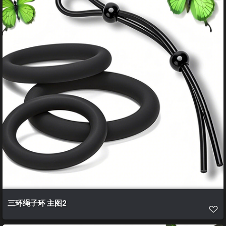
三环绳子环 主图2