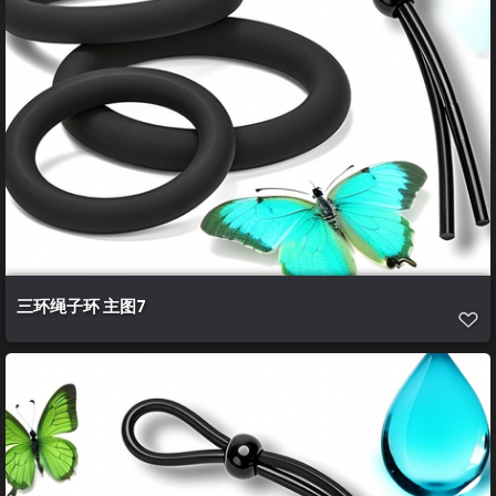
三环绳子环 主图7