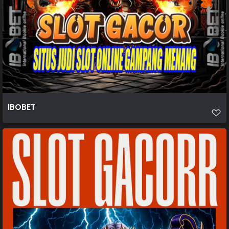
IBOBET