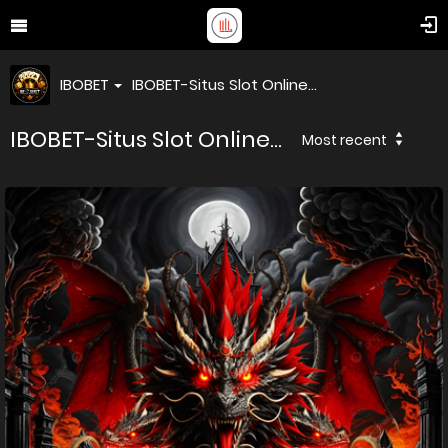
IBOBET
IBOBET-Situs Slot Online...
IBOBET-Situs Slot Online...
Most recent