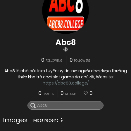
Abc8
0
0
FOLLOWING
FOLLOWERS
Abc8 là nhà cái trực tuyến uy tín, nơi người chơi được thưởng
thức kho trò chơi slot game đa chủ đề, Website:
https://abc88.college/
0
0
0
IMAGES
ALBUMS
Images
Most recent