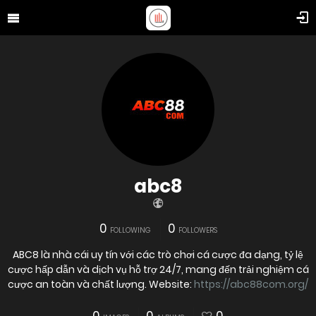
abc8
0
0
FOLLOWING
FOLLOWERS
ABC8 là nhà cái uy tín với các trò chơi cá cược đa dạng, tỷ lệ
cược hấp dẫn và dịch vụ hỗ trợ 24/7, mang đến trải nghiệm cá
cược an toàn và chất lượng. Website:
https://abc88com.org/