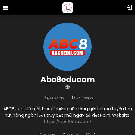
Abc8educom
0
0
FOLLOWING
FOLLOWERS
ABC8 đang là một trong những nền tảng giải trí trực tuyến thu
hút hàng ngàn lượt truy cập mỗi ngày tại Việt Nam. Website:
https://abc8edu.com/