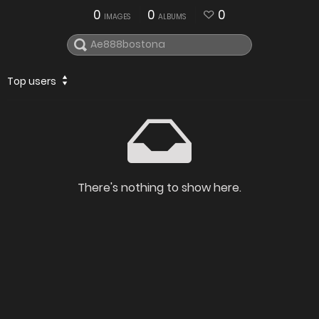
0
0
0
IMAGES
ALBUMS
Top users
There's nothing to show here.