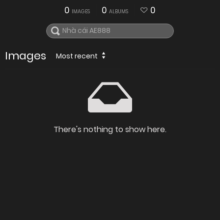
0
0
0
IMAGES
ALBUMS
Images
Most recent
There's nothing to show here.