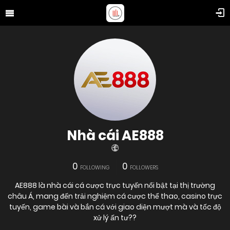
Nhà cái AE888
0
0
FOLLOWING
FOLLOWERS
AE888 là nhà cái cá cược trực tuyến nổi bật tại thị trường
châu Á, mang đến trải nghiệm cá cược thể thao, casino trực
tuyến, game bài và bắn cá với giao diện mượt mà và tốc độ
xử lý ấn tư??