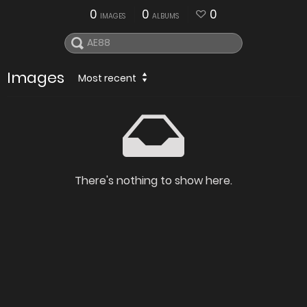
0
0
0
IMAGES
ALBUMS
Images
Most recent
There's nothing to show here.