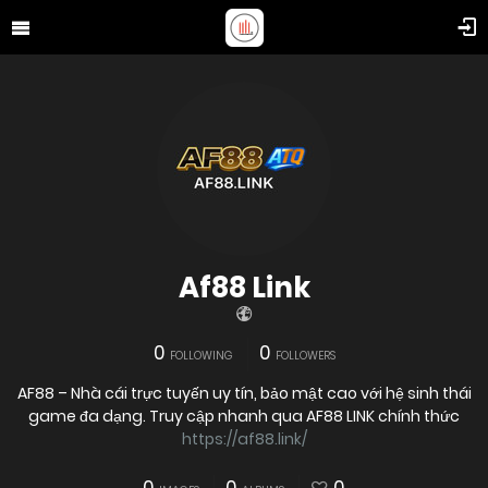
Af88 Link
0
0
FOLLOWING
FOLLOWERS
AF88 – Nhà cái trực tuyến uy tín, bảo mật cao với hệ sinh thái
game đa dạng. Truy cập nhanh qua AF88 LINK chính thức
https://af88.link/