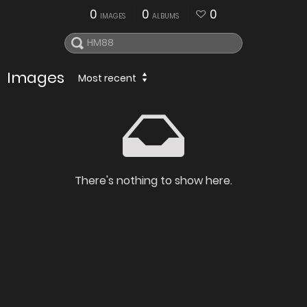
0
0
0
IMAGES
ALBUMS
Images
Most recent
There's nothing to show here.