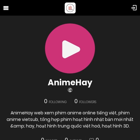
AnimeHay
0
0
FOLLOWING
FOLLOWERS
AnimeHay web xem phim anime online tiếng việt, phim
anime vietsub, tổng hợp phim hoạt hình nhật bản mới nhất
&amp; hay, hoạt hình trung quốc việt hoá, hoạt hình 3D.