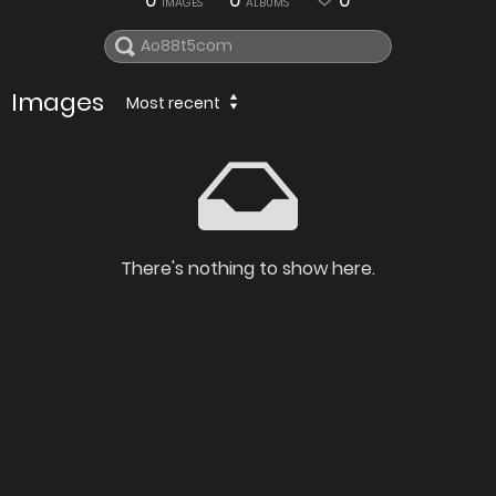
0
0
0
IMAGES
ALBUMS
Images
Most recent
There's nothing to show here.