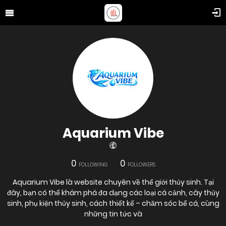
Aquarium Vibe
0
0
FOLLOWING
FOLLOWERS
Aquarium Vibe là website chuyên về thế giới thủy sinh. Tại
đây, bạn có thể khám phá đa dạng các loại cá cảnh, cây thủy
sinh, phụ kiện thủy sinh, cách thiết kế – chăm sóc bể cá, cùng
những tin tức và