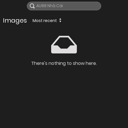
Images
Most recent
There's nothing to show here.