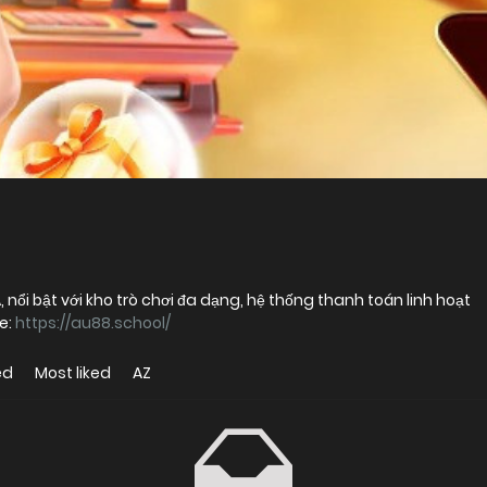
 nổi bật với kho trò chơi đa dạng, hệ thống thanh toán linh hoạt
e:
https://au88.school/
ed
Most liked
AZ