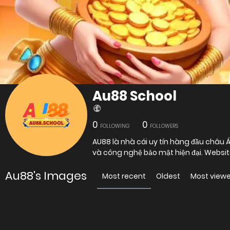
Au88 School
0
0
FOLLOWING
FOLLOWERS
AU88 là nhà cái uy tín hàng đầu châu Á,
và công nghệ bảo mật hiện đại. Websit
Au88's Images
Most recent
Oldest
Most view