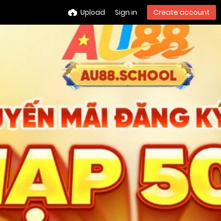
Upload
Sign in
Create account