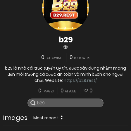
b29
0
0
FOLLOWING
FOLLOWERS
b29 là nhà cái trực tuyến uy tín, được xây dựng nhằm mang
đến môi trường cá cược an toàn và minh bạch cho người
chơi. Website:
https://b29.rest/
0
0
0
IMAGES
ALBUMS
Images
Most recent