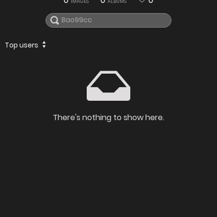
0
0
0
IMAGES
ALBUMS
Top users
There's nothing to show here.