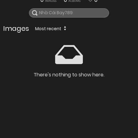
0
0
0
IMAGES
ALBUMS
Images
Most recent
There's nothing to show here.