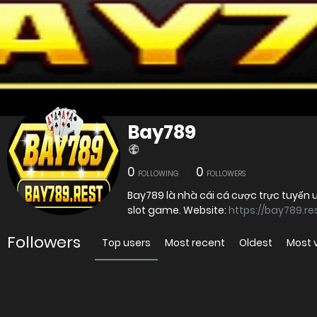
Bay789
0
0
FOLLOWING
FOLLOWERS
Bay789 là nhà cái cá cược trực tuyến u
slot game. Website:
https://bay789.re
Followers
Top users
Most recent
Oldest
Most 