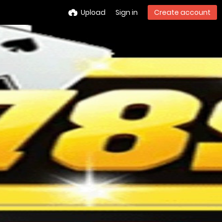
Upload
Sign in
Create account