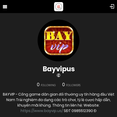
Bayvipus
0
0
FOLLOWING
FOLLOWERS
BAYVIP - Cổng game dân gian đổi thưởng uy tín hàng đầu Việt
Nam Trải nghiệm đa dạng các trò chơi, tỷ lệ cược hấp dẫn,
khuyến mãi khủng. Thông tin liên hệ: Website:
https://www.bayvip.us/
SĐT 0985512390 Đ