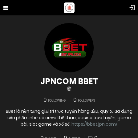
JPNCOM BBET
0
0
FOLLOWING
FOLLOWERS
BBet là nền tảng giải trí trực tuyến hàng đầu, quy tụ đa dạng
sản phẩm như cá cược thể thao, casino trực tuyến, game
bài, slot game và xổ số.
https://bbet.jpn.com/