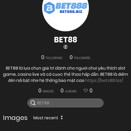
BET88
0
0
FOLLOWING
FOLLOWERS
BET88 là lựa chọn giải trí dành cho người chơi yêu thích slot
game, casino live và cá cược thể thao hấp dẫn. BET88 là điểm
đến nổi bật nhờ hệ thống bảo mật cao
https://bets88.biz/
0
0
0
IMAGES
ALBUMS
Images
Most recent