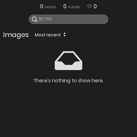
0
0
0
IMAGES
ALBUMS
Images
Most recent
There's nothing to show here.