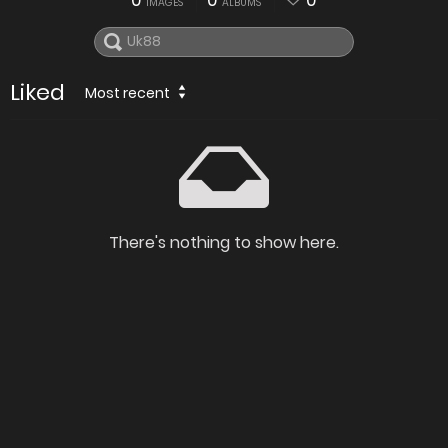
0
0
0
IMAGES
ALBUMS
Liked
Most recent
There's nothing to show here.